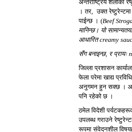
अन्तर्राष्ट्रिय शैलीका रे
। तर, उक्त रेष्टुरेन्ट
पाईन्छ । (
Beef Stroga
मानिन्छ। यो सामान्यतय
आधारित creamy sau
सँग बनाइन्छ, र प्रायः
जिल्ला प्रशासन कार्या
फेला परेमा खाद्य प्रवि
अनुगमन हुन सक्छ । आवश
पनि रहेको छ ।
ठमेल विदेशी पर्यटकहरूक
उपलब्ध गराउने रेष्टुरेन
रूपमा संवेदनशील विषयहर