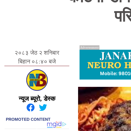
पर
Advertesment
२०८३ जेठ २ शनिबार
बिहान ०८:४० बजे
न्यूज ब्यूरो, डेस्क