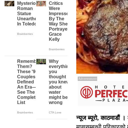
Advertesment
न्यूज ब्यूरो, काठमाडौं ।
मासुसम्बन्धी परिकारको