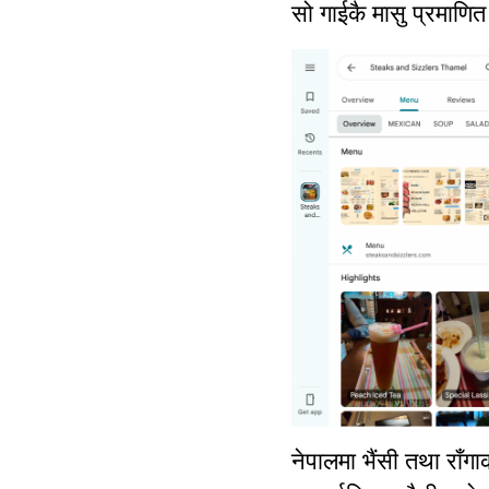
सो गाईकै मासु प्रमाणि
नेपालमा भैंसी तथा राँग