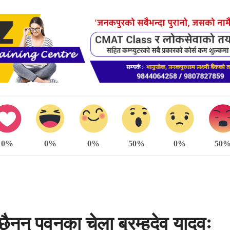
0%
0%
0%
50%
0%
50
ैनन् पवनका चेला ब्रम्हदेव यादवः