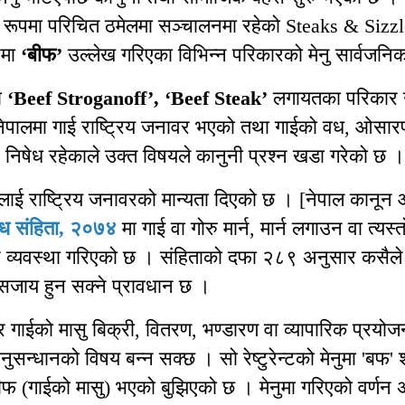
का रूपमा परिचित ठमेलमा सञ्चालनमा रहेको Steaks & Sizzl
टमा
‘बीफ’
उल्लेख गरिएका विभिन्न परिकारको मेनु सार्वजन
मा
‘Beef Stroganoff’, ‘Beef Steak’
लगायतका परिकार 
ेपालमा गाई राष्ट्रिय जनावर भएको तथा गाईको वध, ओसार
निषेध रहेकाले उक्त विषयले कानुनी प्रश्न खडा गरेको छ ।
लाई राष्ट्रिय जनावरको मान्यता दिएको छ । [नेपाल कानून
ध संहिता, २०७४
मा गाई वा गोरु मार्न, मार्न लगाउन वा त्यस्त
ष्ट व्यवस्था गरिएको छ । संहिताको दफा २८९ अनुसार कसैले 
द सजाय हुन सक्ने प्रावधान छ ।
 गाईको मासु बिक्री, वितरण, भण्डारण वा व्यापारिक प्रयोज
सन्धानको विषय बन्न सक्छ । सो रेष्टुरेन्टको मेनुमा 'बफ' 
बीफ (गाईको मासु) भएको बुझिएको छ । मेनुमा गरिएको वर्णन