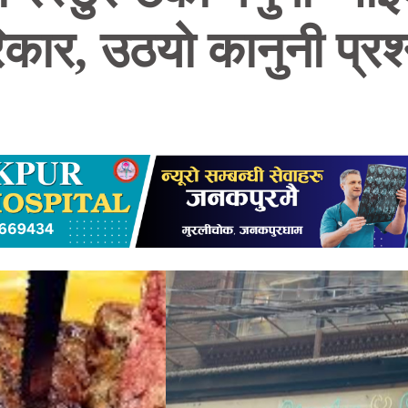
िकार, उठयो कानुनी प्रश्