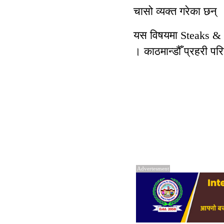
चासो व्यक्त गरेका छन् 
यस विषयमा Steaks & S
। काठमान्डौँ प्रहरी प
Advertesment