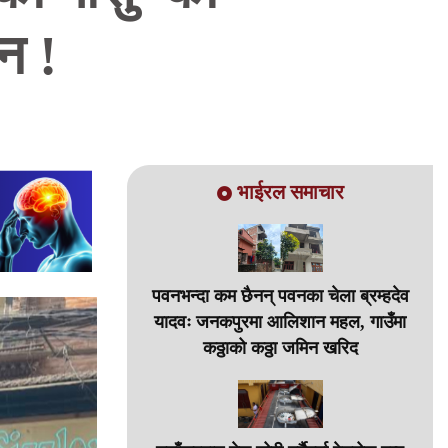
न !
भाईरल समाचार
पवनभन्दा कम छैनन् पवनका चेला ब्रम्हदेव
यादवः जनकपुरमा आलिशान महल, गाउँमा
कठ्ठाको कठ्ठा जमिन खरिद