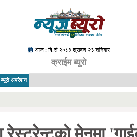
आज : वि.सं २०८३ श्रावण २३ शनिबार
क्राईम ब्यूरो
ब्यूरो अपरेशन
 रेस्टुरेन्टको मेनुमा 'ग