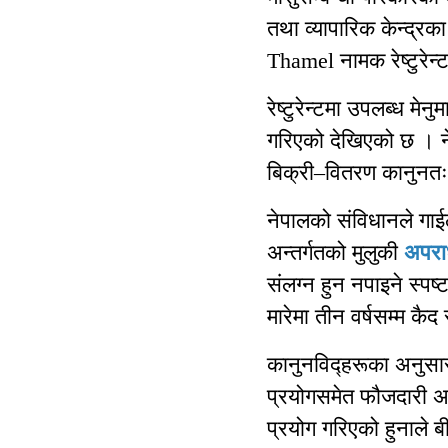
तथा व्यापारिक केन्द्र
Thamel नामक रेष्टुरेन्
रेष्टुरेन्टमा उपलब्ध मेनु
गरिएको देखिएको छ । न
बिक्री–वितरण कानुनतः 
नेपालको संविधानले गाई
अन्तर्गतको मुलुकी
अपरा
संलग्न हुन नपाइने स्प
मारेमा तीन वर्षसम्म कै
कानुनविद्हरूका अनुसार
प्रयोगसमेत फौजदारी अनु
प्रयोग गरिएको हुनाले 