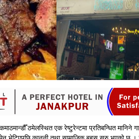
कमाठमान्डौँ ठमेलस्थित एक रेष्टुरेन्टमा प्रतिबन्धित मानिने 
 मेनु भेटिएपछि कानुनी तथा सामाजिक बहस सुरु भएको छ । 