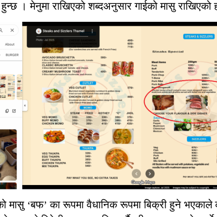
त हुन्छ । मेनुमा राखिएको शब्दअनुसार गाईको मासु राखिएको 
ाको मासु ‘बफ’ का रूपमा वैधानिक रूपमा बिक्री हुने भएकाल