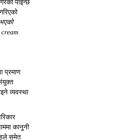
े गरेको पाइन्छ
ख गरिएको
 भएको
ur cream
ा प्रमाण
ंयुक्त
ने व्यवस्था
परिकार
नाममा कानुनी
ूहले समेत