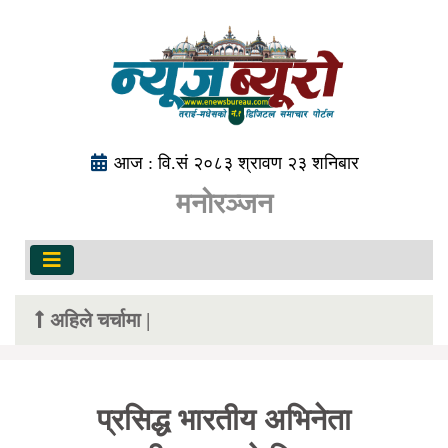
आज : वि.सं २०८३ श्रावण २३ शनिबार
मनोरञ्जन
अहिले चर्चामा |
प्रसिद्ध भारतीय अभिनेता