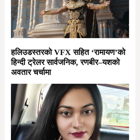
हलिउडस्तरको VFX सहित ‘रामायण’को
हिन्दी ट्रेलर सार्वजनिक, रणबीर–यशको
अवतार चर्चामा