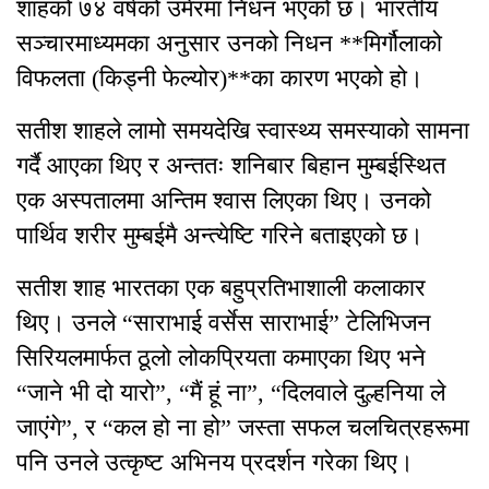
शाहको ७४ वर्षको उमेरमा निधन भएको छ। भारतीय
सञ्चारमाध्यमका अनुसार उनको निधन **मिर्गौलाको
विफलता (किड्नी फेल्योर)**का कारण भएको हो।
सतीश शाहले लामो समयदेखि स्वास्थ्य समस्याको सामना
गर्दै आएका थिए र अन्ततः शनिबार बिहान मुम्बईस्थित
एक अस्पतालमा अन्तिम श्वास लिएका थिए। उनको
पार्थिव शरीर मुम्बईमै अन्त्येष्टि गरिने बताइएको छ।
सतीश शाह भारतका एक बहुप्रतिभाशाली कलाकार
थिए। उनले “साराभाई वर्सेस साराभाई” टेलिभिजन
सिरियलमार्फत ठूलो लोकप्रियता कमाएका थिए भने
“जाने भी दो यारो”, “मैं हूं ना”, “दिलवाले दुल्हनिया ले
जाएंगे”, र “कल हो ना हो” जस्ता सफल चलचित्रहरूमा
पनि उनले उत्कृष्ट अभिनय प्रदर्शन गरेका थिए।