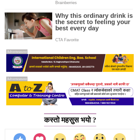
Advertesment
Advertesment
कस्तो महसुस भयो ?