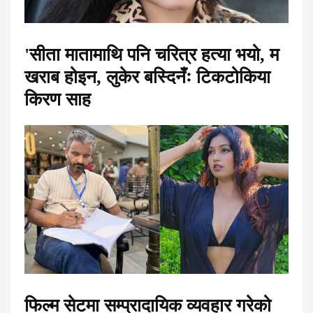
'सीता मातामाथि पनि चरित्र हत्या भयो, म
खराब होइन, लुकेर बस्दिनँः टिकटोकिया
किरण साह
फिल्म सेटमा सम्प्रादायिक व्यवहार गरेको