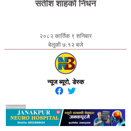
सतीश शाहको निधन
२०८२ कार्तिक ९ शनिबार
बेलुकी ७:१२ बजे
न्यूज ब्यूरो, डेस्क
Advertesment