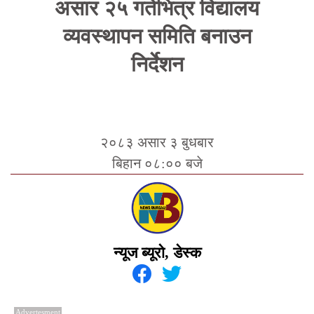
असार २५ गतेभित्र विद्यालय
व्यवस्थापन समिति बनाउन
निर्देशन
२०८३ असार ३ बुधबार
बिहान ०८:०० बजे
न्यूज ब्यूरो, डेस्क
Advertesment