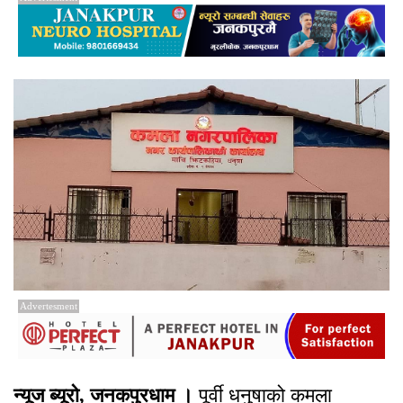
Advertesment
न्यूज ब्यूरो, जनकपुरधाम ।
पूर्वी धनुषाको कमला