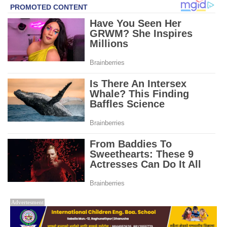
Advertesment