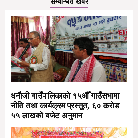
सम्बन्धित खवर
धनौजी गाउँपालिकाको १५औँ गाउँसभामा
नीति तथा कार्यक्रम प्रस्तुत, ६० करोड
५५ लाखको बजेट अनुमान