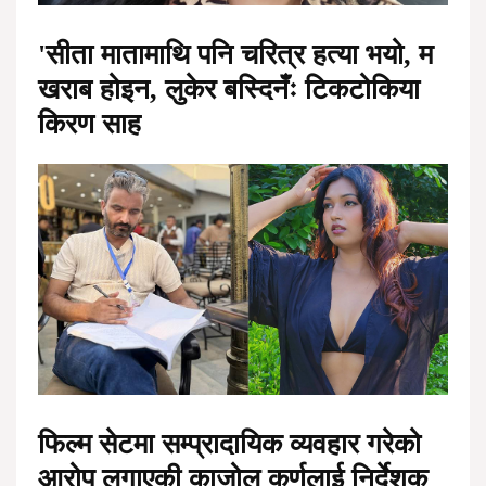
'सीता मातामाथि पनि चरित्र हत्या भयो, म
खराब होइन, लुकेर बस्दिनँः टिकटोकिया
किरण साह
फिल्म सेटमा सम्प्रादायिक व्यवहार गरेको
आरोप लगाएकी काजोल कर्णलाई निर्देशक