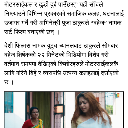
मोटरसाईकल र दुल्ही दुबै पाउँछस्” यही सोँचले
निम्त्याउने विभिन्न प्रकारको समाजिक कलह, घटनालाई
उजागर गर्ने गरी अभिनेत्री पूजा ठाकुरले “दहेज” नामक
सर्ट फिल्म बनाएकी छन् ।
देशी फिल्मस नामक युटुब च्यानलबाट ठाकुरले सोमबार
दहेज शिर्षकको २२ मिनेटको भिडियोमा बिशेष गरी
वर्तमान समयमा देखिएको किशोरहरुले मोटरसाईकलकै
लागि गरिने बिहे र त्यसपछि उत्पन्न कलहलाई दर्साएको
छ ।