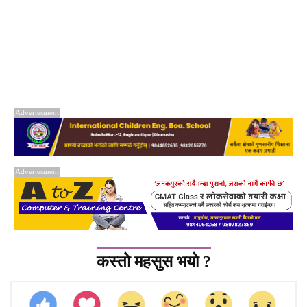
Advertesment
Advertesment
कस्तो महसुस भयो ?