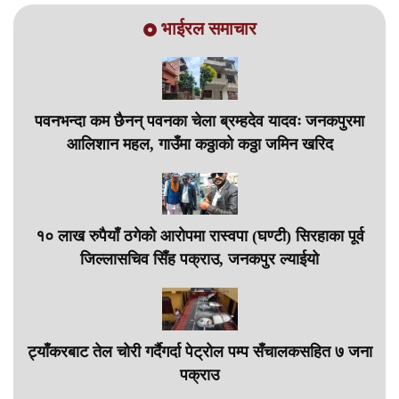
भाईरल समाचार
पवनभन्दा कम छैनन् पवनका चेला ब्रम्हदेव यादवः जनकपुरमा
आलिशान महल, गाउँमा कठ्ठाको कठ्ठा जमिन खरिद
१० लाख रुपैयाँ ठगेको आरोपमा रास्वपा (घण्टी) सिरहाका पूर्व
जिल्लासचिव सिँह पक्राउ, जनकपुर ल्याईयो
ट्याँकरबाट तेल चोरी गर्दैगर्दा पेट्रोल पम्प सँचालकसहित ७ जना
पक्राउ