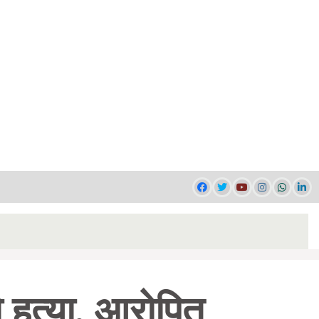
 हत्या, आरोपित