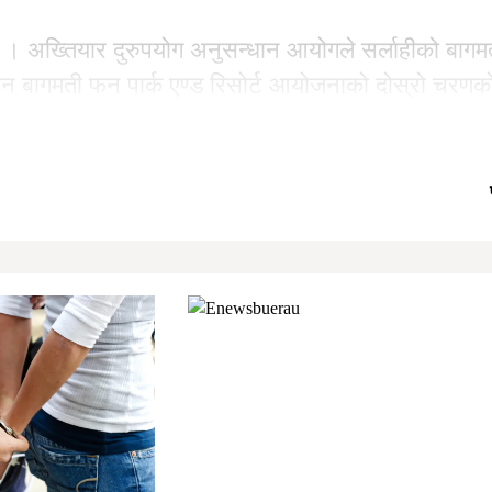
ाम । अख्तियार दुरुपयोग अनुसन्धान आयोगले सर्लाहीको बागम
ीन बागमती फन पार्क एण्ड रिसोर्ट आयोजनाको दोस्रो चरणको 
ा प्रकरणमा मधेश प्रदेश सरकारका तत्कालीन अर्थमन्त्री