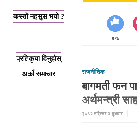
कस्तो महसुस भयो ?
0%
प्रतिकृया दिनुहोस्
राजनीतिक
अर्को समाचार
बागमती फन पार्
अर्थमन्त्री साह
२०८२ मङ्सिर ४ बुधबार