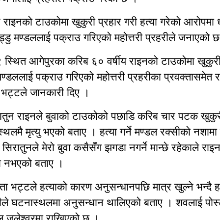
 राइनको टाउकोमा खुकुरी प्रहार गरी हत्या गरेको आरोपमा 
ुड्डु मण्डललाई पक्राउ गरिएको महोत्तरी प्रहरीले जनाएको 
 स्थित आगेपुरका करिब ६० वर्षीय राइनको टाउकोमा खुकुरी
ण्डललाई पक्राउ गरिएको महोत्तरी प्रहरीका प्रवक्तासमेत र
्र भट्टले जानकारी दिए ।
ातुन राइनले बुवाको टाउकोको पछाडि करिब चार पटक खुकुरी
लमै मृत्यु भएको बताए । हत्या गर्ने मण्डल रक्सीको नशाम
सिरातुनले मेरो बुवा कसैसँग झगडा नगर्ने मान्छे रहेकाले राइ
ा नभएको बताए ।
्ता भट्टले हत्याको कारण अनुसन्धानपछि मात्र खुल्ने भन्दै हत
ीले घटनास्थलमा अनुसन्धान थालिएको बताए । शवलाई पोस्
ाल जलेश्वरमा राखिएको छ ।