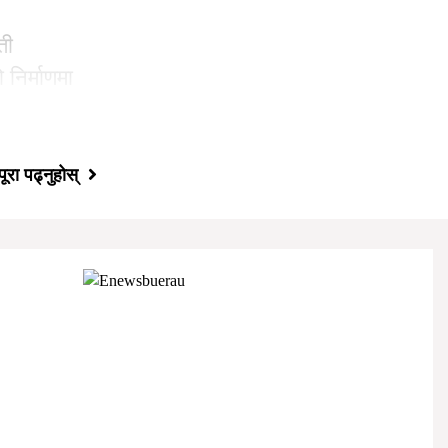
ती
निर्माणमा
,
पूरा पढ्नुहोस्