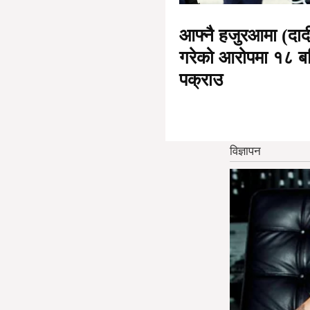
आफ्नै हजुरआमा (दादी
गरेको आरोपमा १८ बर्
पक्राउ