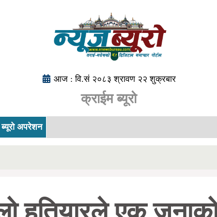
आज : वि.सं २०८३ श्रावण २२ शुक्रबार
क्राईम ब्यूरो
ब्यूरो अपरेशन
रिलो हतियारले एक जनाको