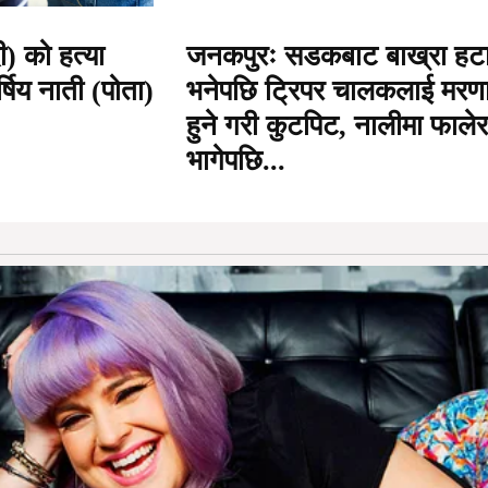
) को हत्या
जनकपुरः सडकबाट बाख्रा हट
षिय नाती (पोता)
भनेपछि ट्रिपर चालकलाई मरण
हुने गरी कुटपिट, नालीमा फालेर
भागेपछि...