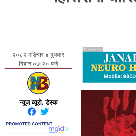
Advertesment
२०८२ मङ्सिर ४ बुधबार
बिहान ०७:२० बजे
न्यूज ब्यूरो, डेस्क