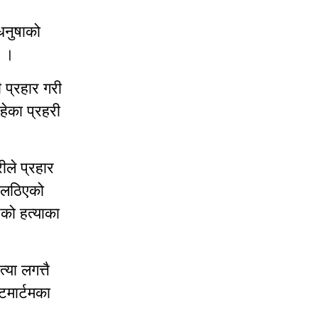
धनुषाको
छ ।
 प्रहार गरी
हेका प्रहरी
ले प्रहार
ा लठिएको
नको हत्याका
्या लगत्तै
टमार्टमका