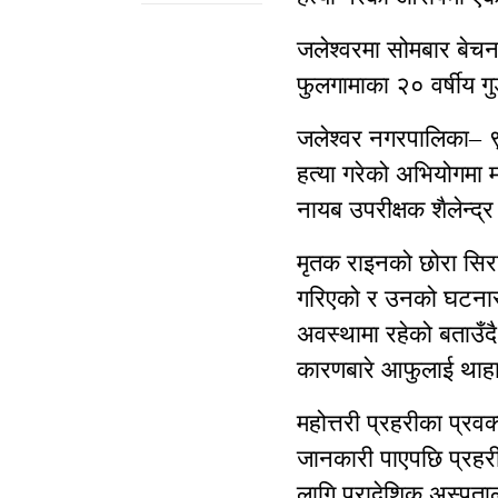
जलेश्वरमा सोमबार बेचन
फुलगामाका २० वर्षीय ग
जलेश्वर नगरपालिका– ९
हत्या गरेको अभियोगमा म
नायब उपरीक्षक शैलेन्द
मृतक राइनको छोरा सिर
गरिएको र उनको घटनास्थ
अवस्थामा रहेको बताउँदै 
कारणबारे आफुलाई थाह
महोत्तरी प्रहरीका प्रवक
जानकारी पाएपछि प्रहर
लागि प्रादेशिक अस्पत