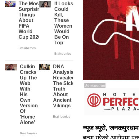
Advertesment
न्यूज ब्यूरो, जनकपुरधा
हत्या गरेको आरोपमा ए