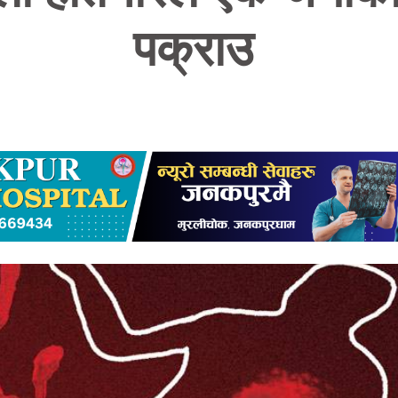
पक्राउ