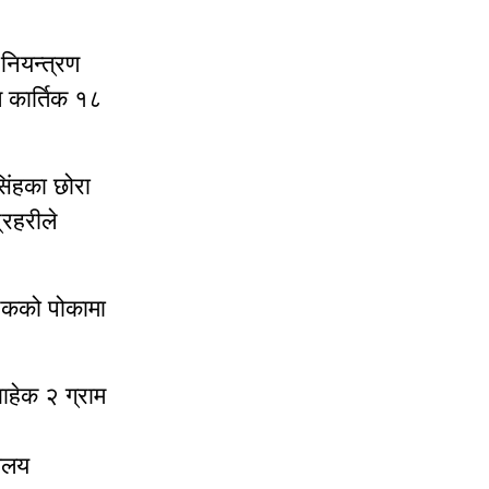
नियन्त्रण
ल कार्तिक १८
ंहका छोरा
्रहरीले
टिकको पोकामा
ाहेक २ ग्राम
यालय