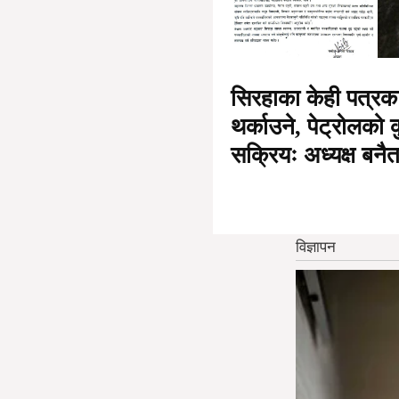
सिरहाका केही पत्रका
थर्काउने, पेट्रोलको क
सक्रियः अध्यक्ष बनैत