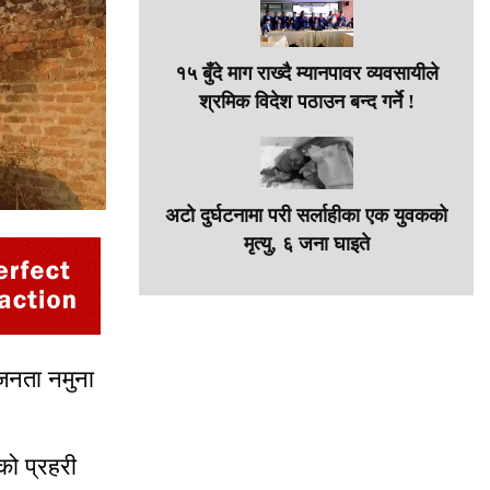
१५ बुँदे माग राख्दै म्यानपावर व्यवसायीले
श्रमिक विदेश पठाउन बन्द गर्ने !
अटो दुर्घटनामा परी सर्लाहीका एक युवकको
मृत्यु, ६ जना घाइते
जनता नमुना
को प्रहरी