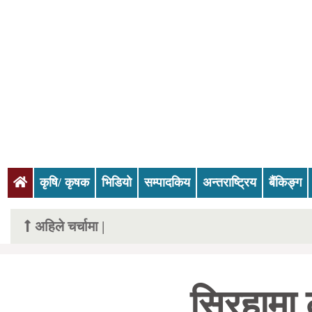
(current)
कृषि/ कृषक
भिडियो
सम्पादकिय
अन्तराष्ट्रिय
बैंकिङ्ग
अहिले चर्चामा |
सिरहामा