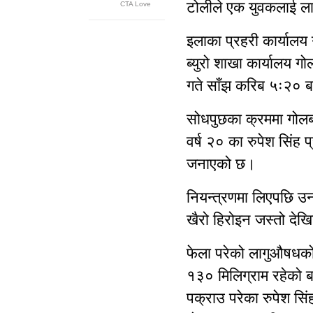
टोलीले एक युवकलाई ल
इलाका प्रहरी कार्यालय
ब्युरो शाखा कार्यालय 
गते साँझ करिब ५ः२० ब
सोधपुछका क्रममा गोल
वर्ष २० का रुपेश सिंह प
जनाएको छ।
नियन्त्रणमा लिएपछि उन
खैरो हिरोइन जस्तो देख
फेला परेको लागुऔषधको 
१३० मिलिग्राम रहेको
पक्राउ परेका रुपेश सि