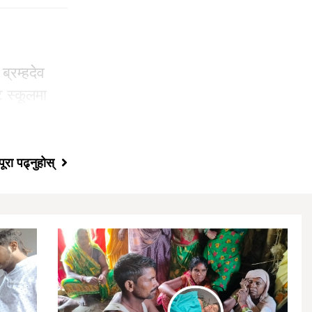
ब्रम्हदेव
ि स्कूलमा
पूरा पढ्नुहोस्