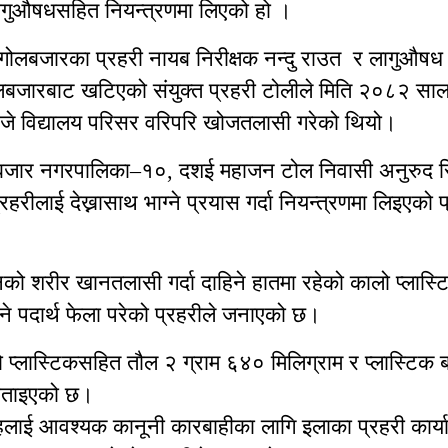
ागुऔषधसहित नियन्त्रणमा लिएको हो ।
 गोलबजारका प्रहरी नायब निरीक्षक नन्दु राउत र लागुऔषध 
गोलबजारबाट खटिएको संयुक्त प्रहरी टोलीले मिति २०८२ सा
जे विद्यालय परिसर वरिपरि खोजतलासी गरेको थियो।
बजार नगरपालिका–१०, दशई महाजन टोल निवासी अनुरुद सि
्रहरीलाई देख्नासाथ भाग्ने प्रयास गर्दा नियन्त्रणमा लिइएको प
को शरीर खानतलासी गर्दा दाहिने हातमा रहेको कालो प्लास्
िने पदार्थ फेला परेको प्रहरीले जनाएको छ।
प्लास्टिकसहित तौल २ ग्राम ६४० मिलिग्राम र प्लास्टिक ब
 बताइएको छ।
ंहलाई आवश्यक कानूनी कारबाहीका लागि इलाका प्रहरी कार्