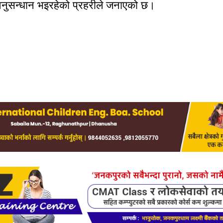
नुसन्धान भइरहेको प्रहरीले जनाएको छ।