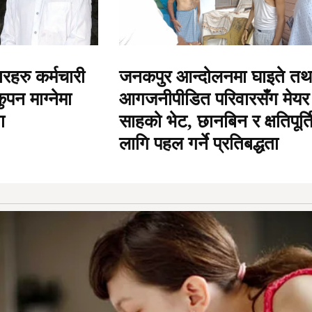
रहरु कर्मचारी
जनकपुर आन्दोलनमा घाइते तथ
ुपन माग्नेमा
आगजनीपीडित परिवारसँग मेयर
ा
साहको भेट, छानबिन र क्षतिपूर्त
लागि पहल गर्ने प्रतिबद्धता