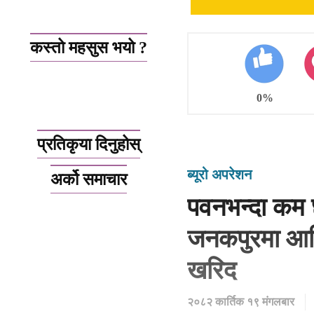
कस्तो महसुस भयो ?
0%
प्रतिकृया दिनुहोस्
ब्यूरो अपरेशन
अर्को समाचार
पवनभन्दा कम छ
जनकपुरमा आलि
खरिद
२०८२ कार्तिक १९ मंगलबार