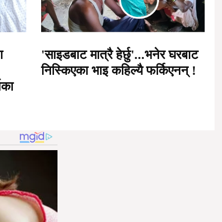
ा
'साइडबाट मात्रै हेर्छु'...भनेर घरबाट
निस्किएका भाइ कहिल्यै फर्किएनन् !
िका