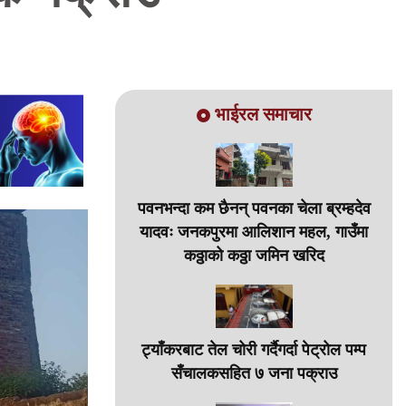
भाईरल समाचार
पवनभन्दा कम छैनन् पवनका चेला ब्रम्हदेव
यादवः जनकपुरमा आलिशान महल, गाउँमा
कठ्ठाको कठ्ठा जमिन खरिद
ट्याँकरबाट तेल चोरी गर्दैगर्दा पेट्रोल पम्प
सँचालकसहित ७ जना पक्राउ