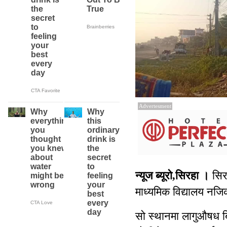
Advertesment
न्यूज ब्यूरो,सिरहा ।
सिरह
माध्यमिक विद्यालय न
सो स्थानमा लागुऔषध ब