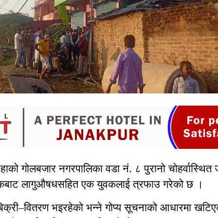
ाको गोलबजार नगरपालिका वडा नं. ८ पुरानो चोहर्वास्थित 
जिकबाट लागुऔषधसहित एक युवकलाई त्रफाउ गरेको छ ।
िक्री–वितरण भइरहेको भन्ने गोप्य सूचनाको आधारमा खटिए