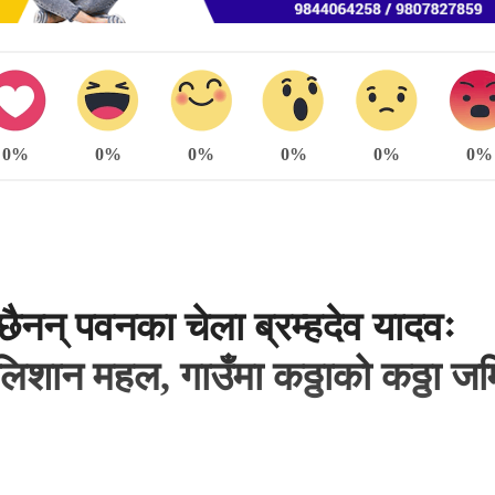
0%
0%
0%
0%
0%
0%
ैनन् पवनका चेला ब्रम्हदेव यादवः
शान महल, गाउँमा कठ्ठाको कठ्ठा ज