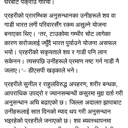
घरबाटै पक्राउ गरियो।
प्रहरीको प्रारम्भिक अनुसन्धानका उनीहरूले शव वा
गाडी भारत लगी परिवारसँग रकम असुल्ने योजना
बनाएका थिए। ‘तर, टाउकोमा गम्भीर चोट लागेका
कारण सरोजलाई ज्युँदै भारत पुर्याउने योजना असफल
भयो। प्रहरीको सकृयताले शव र गाडी पनि लान
सकेनन। त्यसपछि उनीहरूले प्रमाण नष्ट गर्न गाडी नै
जलाए।’– डीएसपी खड्काले भने।
प्रहरीले सुनील र राहुलविरुद्ध अपहरण, शरीर बन्धक,
आपराधिक उपद्रो र ज्यानसम्बन्धी कसुरमा मुद्दा दर्ता गरी
अनुसन्धान अघि बढाएको छ। जिल्ला अदालत झापाबाट
उनीहरूलाई सात दिनको म्याद थप गरी अनुसन्धान
भइरहेको प्रहरीले जनाएको छ। शव ब्यवस्थापनमा