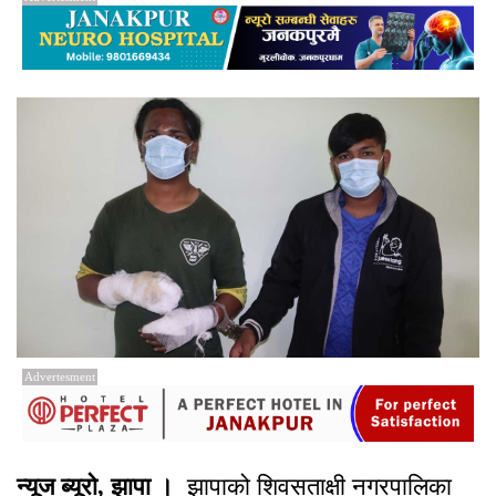
Advertesment
न्यूज ब्यूरो, झापा ।
झापाको शिवसताक्षी नगरपालिका