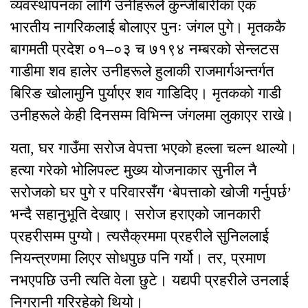
व्यवस्थापनका लागि उनीहरूले कुन्जीबारीका एक
भारतीय नागरिकलाई बोलाएर पुनः जंगल पुगे। मृतककै
बागमती प्रदेश ०१–०३ च ७१९४ नम्बरको सेन्लटस
गाडीमा शव हालेर उनीहरूले हुलाकी राजमार्गअन्तर्गत
बिरिङ खोलामुनि पुर्याएर शव गाडिदिए। मृतकको गाडी
उनीहरूले केही दिनसम्म विभिन्न जंगलमा लुकाएर राखे।
यता, घर गाउँमा सरोज वेपत्ता भएको हल्ला चल्न थाल्यो।
हत्या गरेको भोलिपल्ट मुख्य योजनाकार सुनील नै
सरोजको घर पुगे र परिवारसँग ‘बेपत्ताको खोजी गर्नुपर्छ’
भन्दै सहानुभूति देखाए। सरोज हराएको जानकारी
प्रहरीसम्म पुग्यो। त्यसैक्रममा प्रहरीले सुनिललाई
नियन्त्रणमा लिएर सोधपुछ पनि गर्यो। तर, प्रमाण
नभएपछि उनी त्यति वेला छुटे। यद्यपी प्रहरीले उनलाई
निगरानी गरिरहेको थियो।