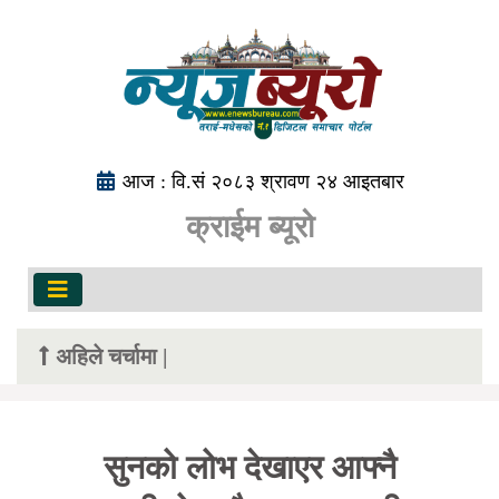
आज : वि.सं २०८३ श्रावण २४ आइतबार
क्राईम ब्यूरो
अहिले चर्चामा |
सुनको लोभ देखाएर आफ्नै