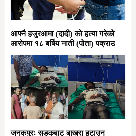
आफ्नै हजुरआमा (दादी) को हत्या गरेको
आरोपमा १८ बर्षिय नाती (पोता) पक्राउ
जनकपुरः सडकबाट बाख्रा हटाउन