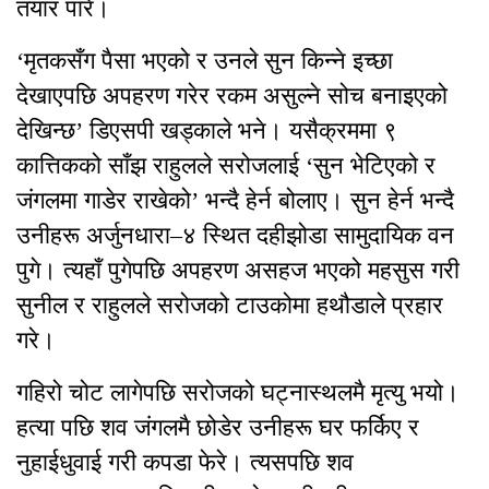
तयार पारे।
‘मृतकसँग पैसा भएको र उनले सुन किन्ने इच्छा
देखाएपछि अपहरण गरेर रकम असुल्ने सोच बनाइएको
देखिन्छ’ डिएसपी खड्काले भने। यसैक्रममा ९
कात्तिकको साँझ राहुलले सरोजलाई ‘सुन भेटिएको र
जंगलमा गाडेर राखेको’ भन्दै हेर्न बोलाए। सुन हेर्न भन्दै
उनीहरू अर्जुनधारा–४ स्थित दहीझोडा सामुदायिक वन
पुगे। त्यहाँ पुगेपछि अपहरण असहज भएको महसुस गरी
सुनील र राहुलले सरोजको टाउकोमा हथौडाले प्रहार
गरे।
गहिरो चोट लागेपछि सरोजको घट्नास्थलमै मृत्यु भयो।
हत्या पछि शव जंगलमै छोडेर उनीहरू घर फर्किए र
नुहाईधुवाई गरी कपडा फेरे। त्यसपछि शव