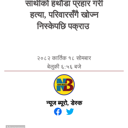
साथीको हथौडा प्रहार गरी
हत्या, परिवारसँगै खोज्न
निस्केपछि पक्राउ
२०८२ कार्तिक १८ सोमबार
बेलुकी ६:५६ बजे
न्यूज ब्यूरो, डेस्क
Advertesment