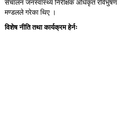
सँचालन जनस्वास्थ्य निरीक्षक अधिकृत रविभुषण
मण्डलले गरेका थिए ।
विशेष नीति तथा कार्यक्रम हेर्नः