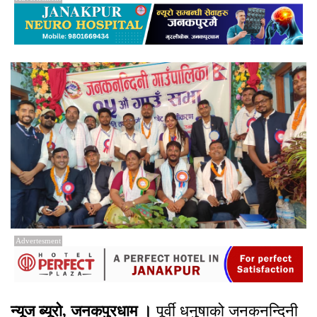
Advertesment
न्यूज ब्यूरो, जनकपुरधाम ।
पूर्वी धनुषाको जनकनन्दिनी