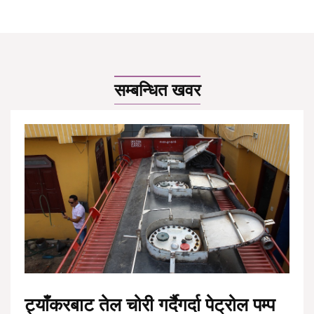
सम्बन्धित खवर
ट्याँकरबाट तेल चोरी गर्दैगर्दा पेट्रोल पम्प