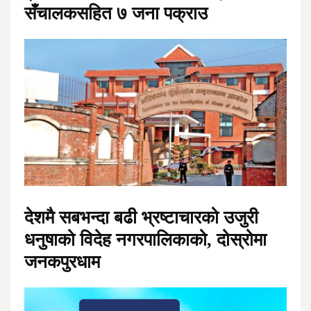
सँचालकसहित ७ जना पक्राउ
देशमै सबभन्दा बढी भ्रष्टाचारको उजुरी
धनुषाको विदेह नगरपालिकाको, दोस्रोमा
जनकपुरधाम