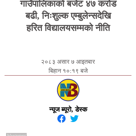
गाउँपालिकाको बजेट ४७ करोड
बढी, निःशुल्क एम्बुलेन्सदेखि
हरित विद्यालयसम्मको नीति
२०८३ असार ७ आइतबार
बिहान १०:१९ बजे
न्यूज ब्यूरो, डेस्क
Advertesment