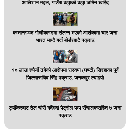
आलिशान महल, गाउँमा कठ्ठाको कठ्ठा जमिन खरिद
कप्तानगञ्ज गोलीकाण्डमा संलग्न भएको आशंकामा चार जना
भारत भाग्दै गर्दा बोर्डरबाटै पक्राउ
१० लाख रुपैयाँ ठगेको आरोपमा रास्वपा (घण्टी) सिरहाका पूर्व
जिल्लासचिव सिँह पक्राउ, जनकपुर ल्याईयो
ट्याँकरबाट तेल चोरी गर्दैगर्दा पेट्रोल पम्प सँचालकसहित ७ जना
पक्राउ