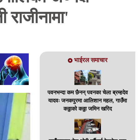
ी राजीनामा'
भाईरल समाचार
पवनभन्दा कम छैनन् पवनका चेला ब्रम्हदेव
यादवः जनकपुरमा आलिशान महल, गाउँमा
कठ्ठाको कठ्ठा जमिन खरिद