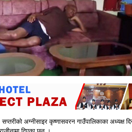
।
सप्तरीको अग्नीसाइर कृष्णासवरन गाउँपालिकाका अध्यक्ष द
राजीनामा दिएका छन् ।