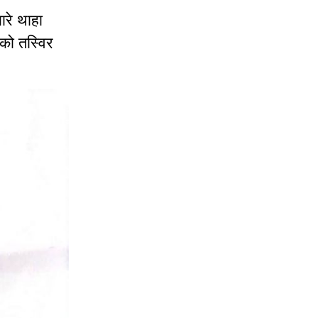
ारे थाहा
को तस्विर