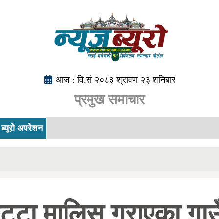
आज : वि.सं २०८३ श्रावण २३ शनिबार
प्रमुख समाचार
ब्यूरो अपरेशन
ुट्टा मालिस गराएका गाउ