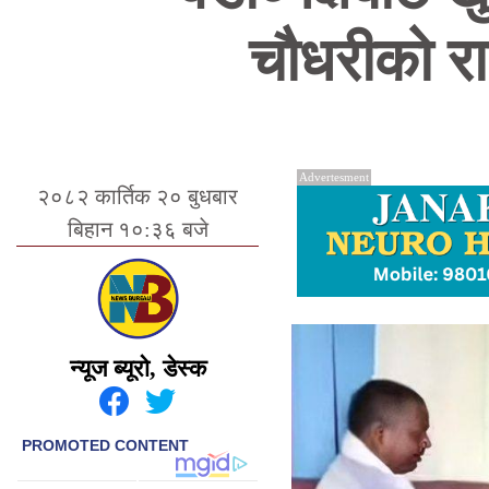
चौधरीको रा
Advertesment
२०८२ कार्तिक २० बुधबार
बिहान १०:३६ बजे
न्यूज ब्यूरो, डेस्क