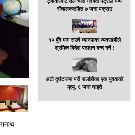
ट्याँकरबाट तेल चोरी गर्दैगर्दा पेट्रोल पम्प
सँचालकसहित ७ जना पक्राउ
१५ बुँदे माग राख्दै म्यानपावर व्यवसायीले
श्रमिक विदेश पठाउन बन्द गर्ने !
अटो दुर्घटनामा परी सर्लाहीका एक युवकको
मृत्यु, ६ जना घाइते
िनानाथ