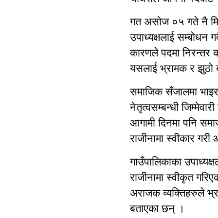
गत असोज ०५ गते नै म
उपाध्यक्षलाई सम्बोधन ग
कारणले पदमा निरन्तर क
यसलाई भ्रामक र झुठो
समाजिक सँजालमा भाइरल 
नेतृत्वसम्बन्धी जिम्मेवा
आगामी दिनमा पनि समाज
राजीनामा स्वीकार गरी
गाउँपालिकाका उपाध्यक्षल
राजीनामा स्वीकृत गरिए
अराजक व्यक्तिहरुले भ
बताएका छन् ।