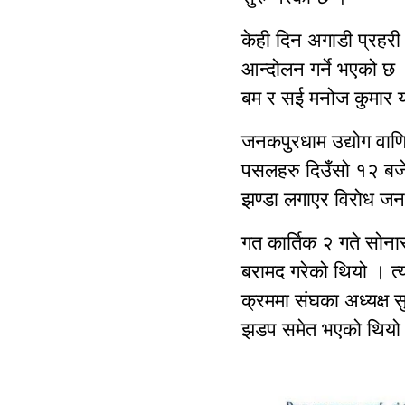
केही दिन अगाडी प्रहरी
आन्दोलन गर्ने भएको छ ।
बम र सई मनोज कुमार य
जनकपुरधाम उद्योग वाणि
पसलहरु दिउँसो १२ बजे
झण्डा लगाएर विरोध ज
गत कार्तिक २ गते सोना
बरामद गरेको थियो । त्य
क्रममा संघका अध्यक्ष स
झडप समेत भएको थिय