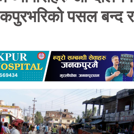
पुरभरिको पसल बन्द 