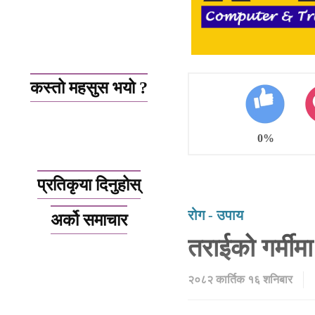
कस्तो महसुस भयो ?
0%
प्रतिकृया दिनुहोस्
रोग - उपाय
अर्को समाचार
तराईको गर्मीम
२०८२ कार्तिक १६ शनिबार