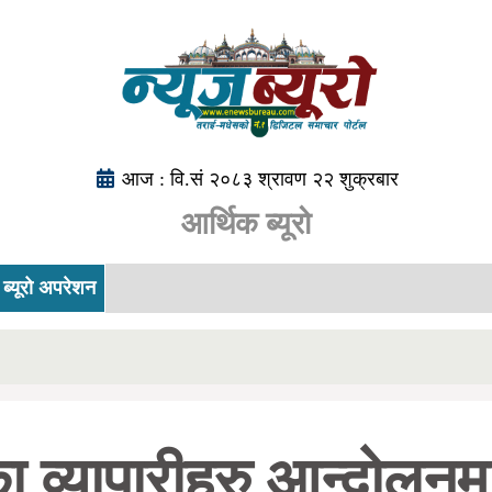
आज : वि.सं २०८३ श्रावण २२ शुक्रबार
आर्थिक ब्यूरो
ब्यूरो अपरेशन
 व्यापारीहरु आन्दोलनमा