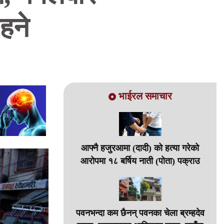
रहने
भाईरल समाचार
आफ्नै हजुरआमा (दादी) को हत्या गरेको
आरोपमा १८ बर्षिय नाती (पोता) पक्राउ
पवनभन्दा कम छैनन् पवनका चेला ब्रम्हदेव