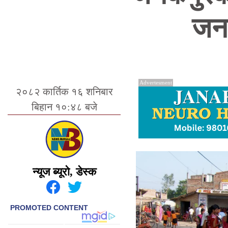
जनक
Advertesment
२०८२ कार्तिक १६ शनिबार
बिहान १०:४८ बजे
न्यूज ब्यूरो, डेस्क