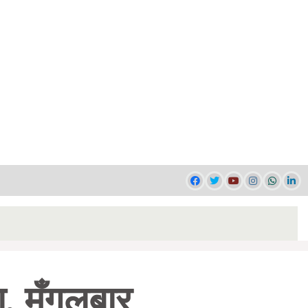
, मँगलबार