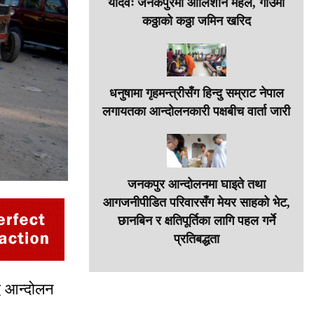
यादवः जनकपुरमा आलिशान महल, गाउँमा
कठ्ठाको कठ्ठा जमिन खरिद
धनुषामा गृहमन्त्रीसँग हिन्दु सम्राट नेपाल
लगायतका आन्दोलनकारी पक्षबीच वार्ता जारी
जनकपुर आन्दोलनमा घाइते तथा
आगजनीपीडित परिवारसँग मेयर साहको भेट,
छानबिन र क्षतिपूर्तिका लागि पहल गर्ने
प्रतिबद्धता
्ध आन्दोलन