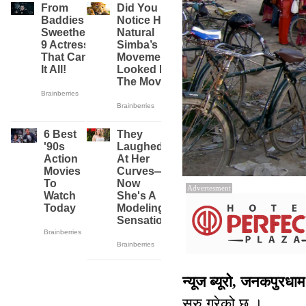
Advertesment
न्यूज ब्यूरो, जनकपुरध
सुरु गरेको छ ।