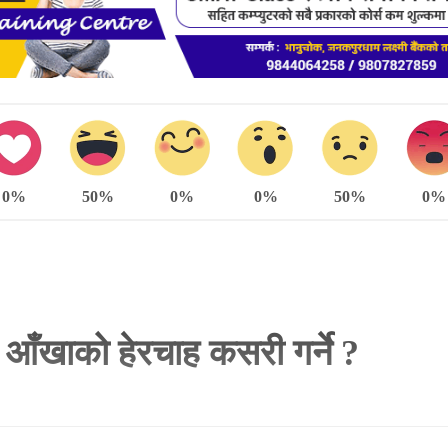
0%
50%
0%
0%
50%
0%
ा आँखाको हेरचाह कसरी गर्ने ?