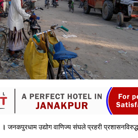
ाम ।
जनकपुरधाम उद्योग वाणिज्य संघले प्रहरी प्रशासनविरुद