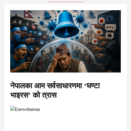
नेपालका आम सर्वसाधारणमा ‘घण्टा
भाइरस’ को त्रास