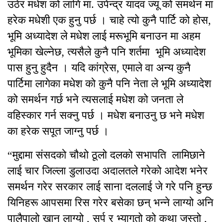
उठेर मधेश को लागि मा. उपेन्द्र यादव ज्यू को समर्थन मा
हरेक मधेशी एक हुनु पर्छ । चाहे त्यो कुनै पार्टि को होस,
भूमि अध्यादेश ले मधेश लाई मरूभूमि बनाउन मा अहम
भूमिका खेल्नेछ, त्यसैले कुनै पनि शर्तमा भूमि अध्यादेश
पास हुनु हुदैन । यदि कांग्रेस, एमाले वा अन्य कुनै
पार्टिमा लागेका मधेश को कुनै पनि नेता ले भूमि अध्यादेश
को समर्थन गर्छ भने त्यसलाई मधेश को जनता ले
वहिस्कार गर्न सक्नु पर्छ । मधेश बनाउनु छ भने मधेश
का हरेक सपूत जाग्नु पर्छ ।
“मुद्दामा संसदको चौथो ठूलो दलको सभापति लामिछाने
लाई चार जिल्ला डुलाउदा अदालतले गरेको आदेश भनेर
समर्थन गरेर सरकार लाई साना दललाई जे गरे पनि हुन्छ
यिनिहरू आपसमा रिस गरेर बसेका छन् भन्ने लाग्यो अनि
पालैपालो खान लाग्यो , सर्प र भ्यागुतो को कथा जस्तो ,