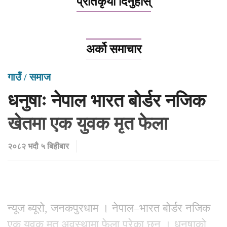
प्रतिकृया दिनुहोस्
अर्को समाचार
गाउँ / समाज
धनुषाः नेपाल भारत बोर्डर नजिक
खेतमा एक युवक मृत फेला
२०८२ भदौ ५ बिहीबार
न्यूज ब्यूरो, जनकपुरधाम । नेपाल–भारत बोर्डर नजिक
एक युवक मृत अवस्थामा फेला परेका छन् । धनुषाको