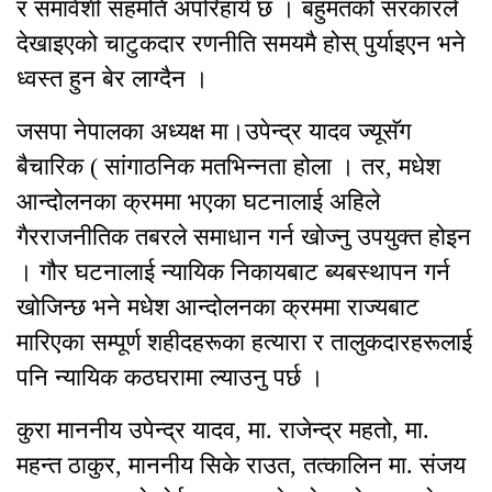
र समावेशी सहमति अपरिहार्य छ । बहुमतको सरकारले
देखाइएको चाटुकदार रणनीति समयमै होस् पुर्याइएन भने
ध्वस्त हुन बेर लाग्दैन ।
जसपा नेपालका अध्यक्ष मा।उपेन्द्र यादव ज्यूसॅग
बैचारिक ( सांगाठनिक मतभिन्नता होला । तर, मधेश
आन्दोलनका क्रममा भएका घटनालाई अहिले
गैरराजनीतिक तबरले समाधान गर्न खोज्नु उपयुक्त होइन
। गौर घटनालाई न्यायिक निकायबाट ब्यबस्थापन गर्न
खोजिन्छ भने मधेश आन्दोलनका क्रममा राज्यबाट
मारिएका सम्पूर्ण शहीदहरूका हत्यारा र तालुकदारहरूलाई
पनि न्यायिक कठघरामा ल्याउनु पर्छ ।
कुरा माननीय उपेन्द्र यादव, मा. राजेन्द्र महतो, मा.
महन्त ठाकुर, माननीय सिके राउत, तत्कालिन मा. संजय