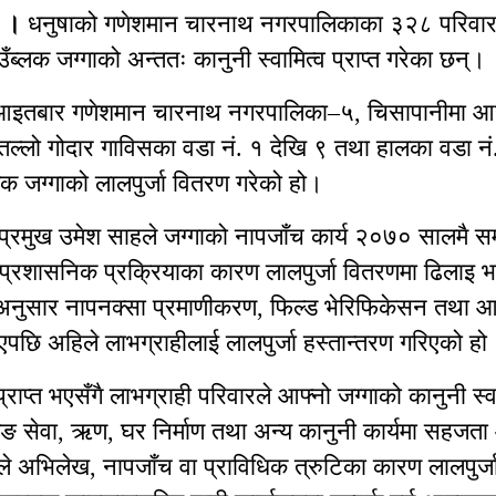
म ।
धनुषाको गणेशमान चारनाथ नगरपालिकाका ३२८ परिवारले 
ब्लक जग्गाको अन्ततः कानुनी स्वामित्व प्राप्त गरेका छन्।
ले आइतबार गणेशमान चारनाथ नगरपालिका–५, चिसापानीमा 
 तल्लो गोदार गाविसका वडा नं. १ देखि ९ तथा हालका वडा न
क जग्गाको लालपुर्जा वितरण गरेको हो।
 प्रमुख उमेश साहले जग्गाको नापजाँच कार्य २०७० सालमै सम
 प्रशासनिक प्रक्रियाका कारण लालपुर्जा वितरणमा ढिलाइ 
नुसार नापनक्सा प्रमाणीकरण, फिल्ड भेरिफिकेसन तथा 
भएपछि अहिले लाभग्राहीलाई लालपुर्जा हस्तान्तरण गरिएको हो
प्राप्त भएसँगै लाभग्राही परिवारले आफ्नो जग्गाको कानुनी स्व
ंकिङ सेवा, ऋण, घर निर्माण तथा अन्य कानुनी कार्यमा सहजत
ले अभिलेख, नापजाँच वा प्राविधिक त्रुटिका कारण लालपुर्जा प