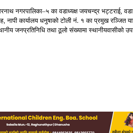
ारनाथ नगरपालिका–५ का वडाध्यक्ष जयचन्द्र भट्टराई, वडा
ाह, नापी कार्यालय धनुषाको टोली नं. १ का प्रमुख रञ्जित य
स्थानीय जनप्रतिनिधि तथा ठूलो संख्यामा स्थानीयवासीको उप