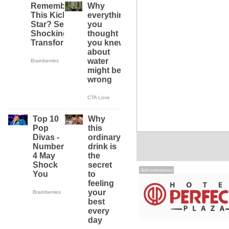
Advertesment