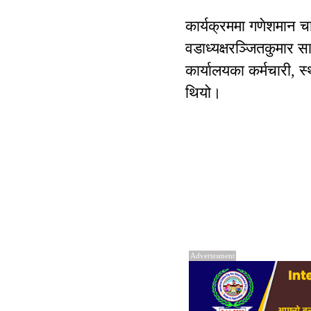
कार्यक्रममा गणेशमान च
वडाध्यक्षरञ्जितकुमार स
कार्यालयका कर्मचारी, 
थियो।
Advertesment