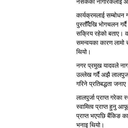
नसकेका नागरिकलाई आवश
कार्यक्रमलाई सम्बोधन
पुस्तौँदेखि भोगचलन गर्
सक्रिय रहेको बताए। व
समन्वयका कारण लामो 
थियो।
नगर प्रमुख यादवले नाग
उल्लेख गर्दै अझै लालपु
गरिने प्रतिबद्धता जनाए
लालपुर्जा प्राप्त गरेक
स्वामित्व प्राप्त हुनु
प्राप्त भएपछि बैंकिङ 
भनाइ थियो।