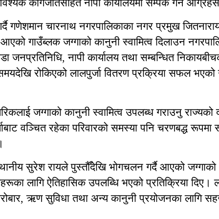
्यक कागजातसहित नापी कार्यालयमा सम्पर्क गर्न आग्रहस
 गर्दै गणेशमान चारनाथ नगरपालिकाका नगर प्रमुख जितनारा
दै आएको गाउँब्लक जग्गाको कानुनी स्वामित्व दिलाउन नगरपा
डा जनप्रतिनिधि, नापी कार्यालय तथा सम्बन्धित निकायबीच
समयदेखि रोकिएको लालपुर्जा वितरण प्रक्रिया सफल भएक
रिकलाई जग्गाको कानुनी स्वामित्व उपलब्ध गराउनु राज्यको 
र्जाबाट वञ्चित रहेका परिवारको समस्या पनि चरणबद्ध रूपमा
।
ा स्थानीय सुरेश रायले पुस्तौँदेखि भोगचलन गर्दै आएको जग्ग
 आफूहरूका लागि ऐतिहासिक उपलब्धि भएको प्रतिक्रिया दिए। ला
कारोबार, ऋण सुविधा तथा अन्य कानुनी प्रयोजनका लागि स