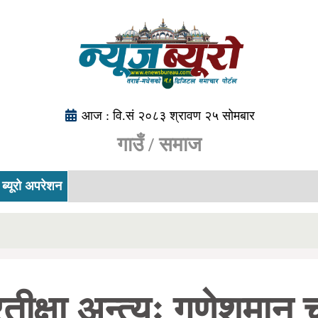
आज : वि.सं २०८३ श्रावण २५ सोमबार
गाउँ / समाज
ब्यूरो अपरेशन
प्रतीक्षा अन्त्यः गणेशम