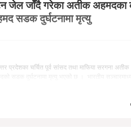
ेटन जेल जाँदै गरेका अतीक अहमदका 
द सडक दुर्घटनामा मृत्यु
 उत्तर प्रदेशका चर्चित पूर्व सांसद तथा माफिया सरगना अत
दको सडक दुर्घटनामा मृत्यु भएको छ । भारतीय सञ्चारमाध
तीव्र गतिमा