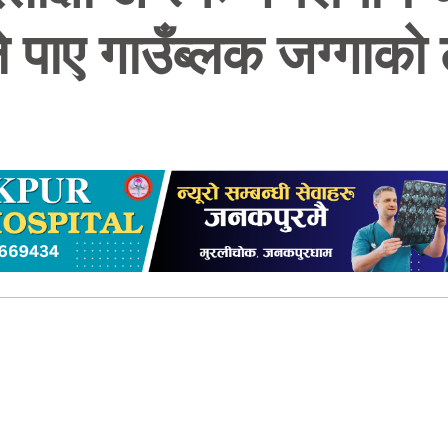
े पाए गाउँब्लक जग्गाको ल