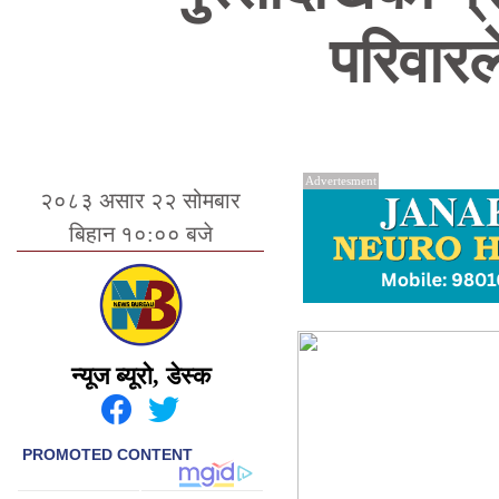
परिवारल
Advertesment
२०८३ असार २२ सोमबार
बिहान १०:०० बजे
न्यूज ब्यूरो, डेस्क