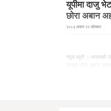
यूपीमा दाजु भ
छोरा अबान अहम
२०८३ असार २२ सोमबार
न्यूज ब्यूरो । भारतको
कान्छा छोरा अबान अहम
अनुसार झाँसी जिल्लामा 