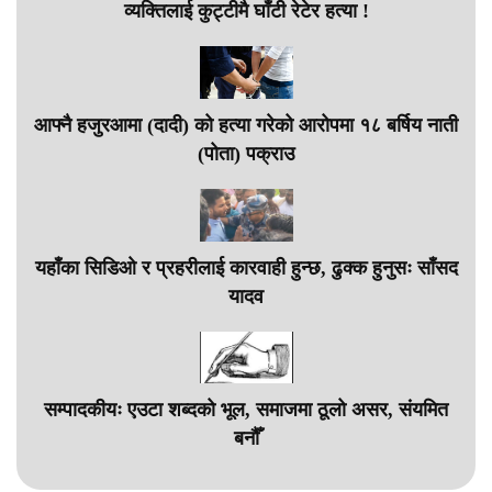
व्यक्तिलाई कुट्टीमै घाँटी रेटेर हत्या !
आफ्नै हजुरआमा (दादी) को हत्या गरेको आरोपमा १८ बर्षिय नाती
(पोता) पक्राउ
यहाँका सिडिओ र प्रहरीलाई कारवाही हुन्छ, ढुक्क हुनुसः साँसद
यादव
सम्पादकीयः एउटा शब्दको भूल, समाजमा ठूलो असर, संयमित
बनौँ