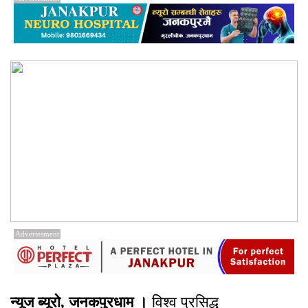
Advertesment
न्यूज ब्यूरो, जनकपुरधाम ।
विश्व प्रसिद्ध