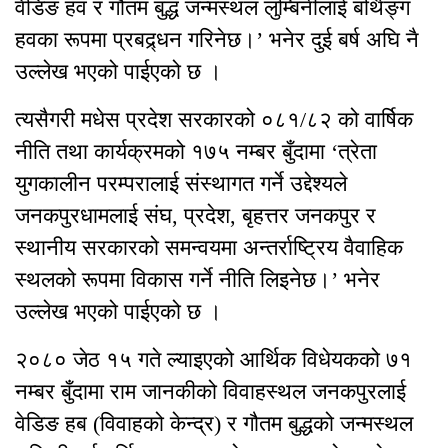
वेडिङ हव र गौतम बुद्ध जन्मस्थल लुम्बिनीलाई बर्थिङ्ग
हवका रूपमा प्रबद्र्धन गरिनेछ।’ भनेर दुई बर्ष अघि नै
उल्लेख भएको पाईएको छ ।
त्यसैगरी मधेस प्रदेश सरकारको ०८१/८२ को वार्षिक
नीति तथा कार्यक्रमको १७५ नम्बर बुँदामा ‘त्रेता
युगकालीन परम्परालाई संस्थागत गर्ने उद्देश्यले
जनकपुरधामलाई संघ, प्रदेश, बृहत्तर जनकपुर र
स्थानीय सरकारको समन्वयमा अन्तर्राष्ट्रिय वैवाहिक
स्थलको रूपमा विकास गर्ने नीति लिइनेछ।’ भनेर
उल्लेख भएको पाईएको छ ।
२०८० जेठ १५ गते ल्याइएको आर्थिक विधेयकको ७१
नम्बर बुँदामा राम जानकीको विवाहस्थल जनकपुरलाई
वेडिङ हब (विवाहको केन्द्र) र गौतम बुद्धको जन्मस्थल