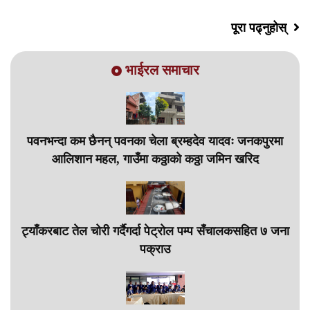
पूरा पढ्नुहोस्
भाईरल समाचार
पवनभन्दा कम छैनन् पवनका चेला ब्रम्हदेव यादवः जनकपुरमा
आलिशान महल, गाउँमा कठ्ठाको कठ्ठा जमिन खरिद
ट्याँकरबाट तेल चोरी गर्दैगर्दा पेट्रोल पम्प सँचालकसहित ७ जना
पक्राउ