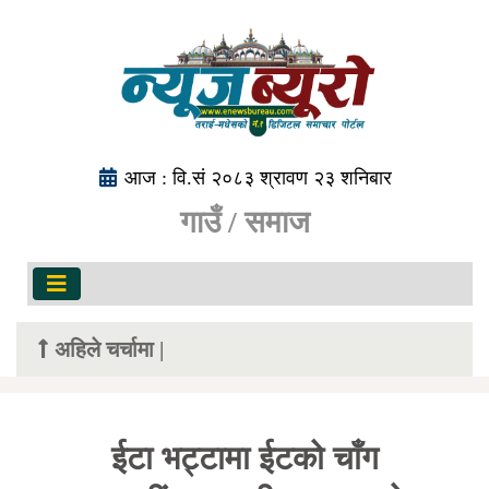
आज : वि.सं २०८३ श्रावण २३ शनिबार
गाउँ / समाज
अहिले चर्चामा |
ईटा भट्टामा ईटको चाँग