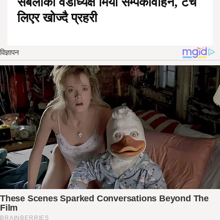
सबैलाका वडाध्यक्ष मियाँ सम्पर्कविहिन, टर्च
लिएर खोज्दै प्रहरी