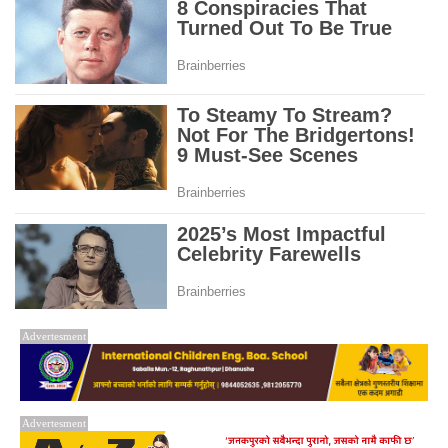
Advertesment
Advertesment