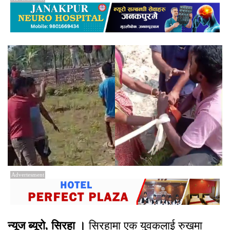
Advertesment
न्यूज ब्यूरो, सिरहा ।
सिरहामा एक युवकलाई रुखमा