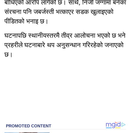
बाँधिएको आरोप लागेको छ। साथै, निजी जग्गामा बनेका
संरचना पनि जबर्जस्ती भत्काएर सडक खुलाइएको
पीडितको भनाइ छ।
घटनापछि स्थानीयस्तरमै तीव्र आलोचना भएको छ भने
प्रहरीले घटनाबारे थप अनुसन्धान गरिरहेको जनाएको
छ।