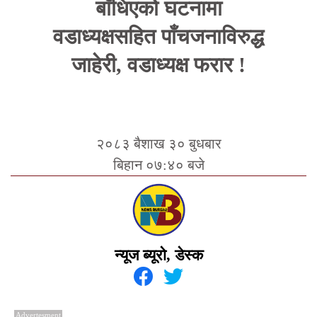
बाँधिएको घटनामा
वडाध्यक्षसहित पाँचजनाविरुद्ध
जाहेरी, वडाध्यक्ष फरार !
२०८३ बैशाख ३० बुधबार
बिहान ०७:४० बजे
न्यूज ब्यूरो, डेस्क
Advertesment