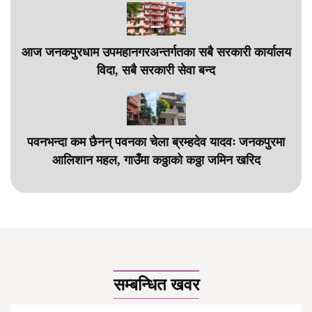
आज जनकपुरधाम उपमहानगरअन्तर्गतका सबै सरकारी कार्यालय
विदा, सबै सरकारी सेवा बन्द
पवनभन्दा कम छैनन् पवनका चेला ब्रम्हदेव यादवः जनकपुरमा
आलिशान महल, गाउँमा कठ्ठाको कठ्ठा जमिन खरिद
सम्बन्धित खवर