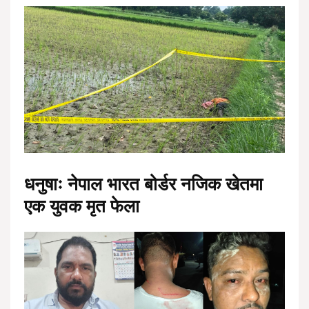
धनुषाः नेपाल भारत बोर्डर नजिक खेतमा
एक युवक मृत फेला