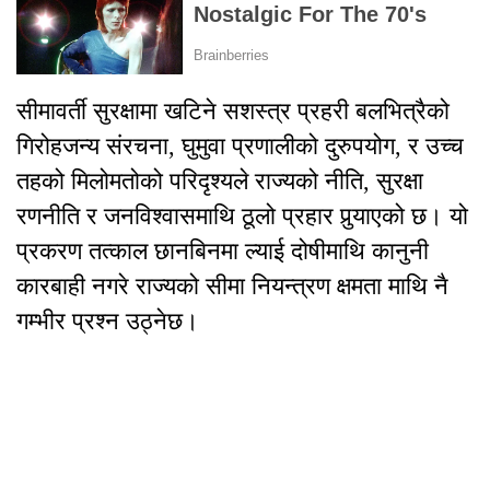
सीमावर्ती सुरक्षामा खटिने सशस्त्र प्रहरी बलभित्रैको
गिरोहजन्य संरचना, घुमुवा प्रणालीको दुरुपयोग, र उच्च
तहको मिलोमतोको परिदृश्यले राज्यको नीति, सुरक्षा
रणनीति र जनविश्वासमाथि ठूलो प्रहार पुर्‍याएको छ। यो
प्रकरण तत्काल छानबिनमा ल्याई दोषीमाथि कानुनी
कारबाही नगरे राज्यको सीमा नियन्त्रण क्षमता माथि नै
गम्भीर प्रश्न उठ्नेछ।