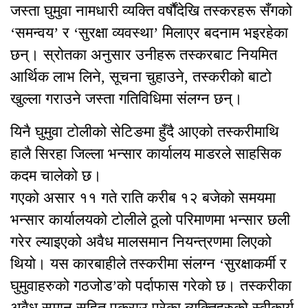
जस्ता घुमुवा नामधारी व्यक्ति वर्षौंदेखि तस्करहरू सँगको
‘समन्वय’ र ‘सुरक्षा व्यवस्था’ मिलाएर बदनाम भइरहेका
छन्। स्रोतका अनुसार उनीहरू तस्करबाट नियमित
आर्थिक लाभ लिने, सूचना चुहाउने, तस्करीको बाटो
खुल्ला गराउने जस्ता गतिविधिमा संलग्न छन्।
यिनै घुमुवा टोलीको सेटिङमा हुँदै आएको तस्करीमाथि
हालै सिरहा जिल्ला भन्सार कार्यालय माडरले साहसिक
कदम चालेको छ।
गएको असार ११ गते राति करीब १२ बजेको समयमा
भन्सार कार्यालयको टोलीले ठूलो परिमाणमा भन्सार छली
गरेर ल्याइएको अवैध मालसमान नियन्त्रणमा लिएको
थियो। यस कारबाहीले तस्करीमा संलग्न ‘सुरक्षाकर्मी र
घुमुवाहरुको गठजोड’को पर्दाफास गरेको छ। तस्करीका
अवैध समान सहित पक्राउ परेका ब्यक्तिहरुको स्वीकार्य