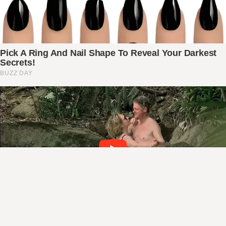
अटो दुर्घटनामा परी सर्लाहीका एक युवकको मृत्यु,
६ जना घाइते