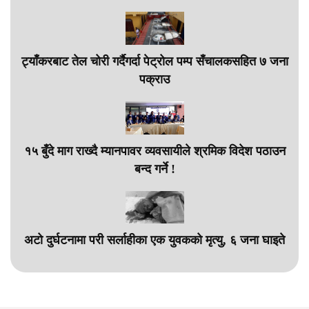
ट्याँकरबाट तेल चोरी गर्दैगर्दा पेट्रोल पम्प सँचालकसहित ७ जना
पक्राउ
१५ बुँदे माग राख्दै म्यानपावर व्यवसायीले श्रमिक विदेश पठाउन
बन्द गर्ने !
अटो दुर्घटनामा परी सर्लाहीका एक युवकको मृत्यु, ६ जना घाइते