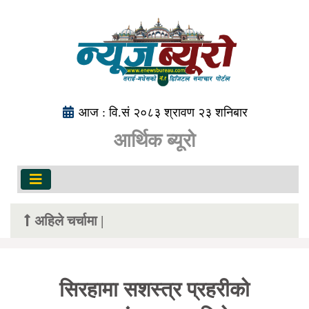
आज : वि.सं २०८३ श्रावण २३ शनिबार
आर्थिक ब्यूरो
अहिले चर्चामा |
सिरहामा सशस्त्र प्रहरीको