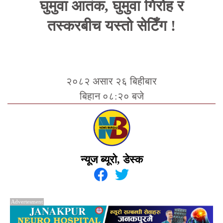
घुमुवा आतंक, घुमुवा गिरोह र
तस्करबीच यस्तो सेटिँग !
२०८२ असार २६ बिहीबार
बिहान ०८:२० बजे
न्यूज ब्यूरो, डेस्क
Advertesment