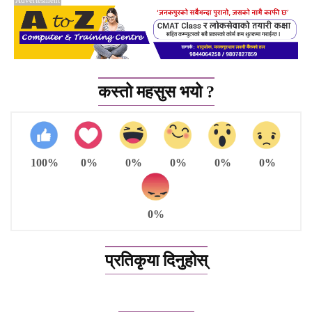
Advertesment
कस्तो महसुस भयो ?
100%
0%
0%
0%
0%
0%
0%
प्रतिकृया दिनुहोस्