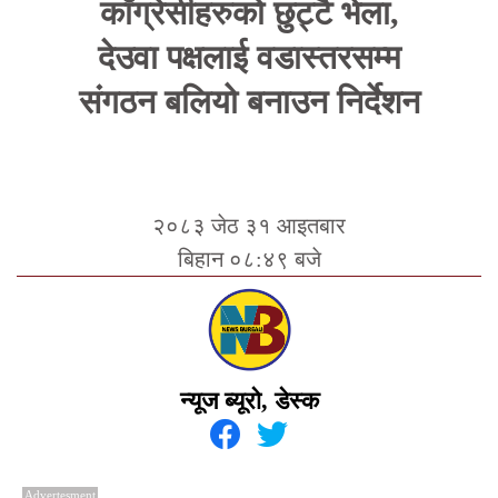
काँग्रेसीहरुको छुट्टै भेला,
देउवा पक्षलाई वडास्तरसम्म
संगठन बलियो बनाउन निर्देशन
२०८३ जेठ ३१ आइतबार
बिहान ०८:४९ बजे
न्यूज ब्यूरो, डेस्क
Advertesment