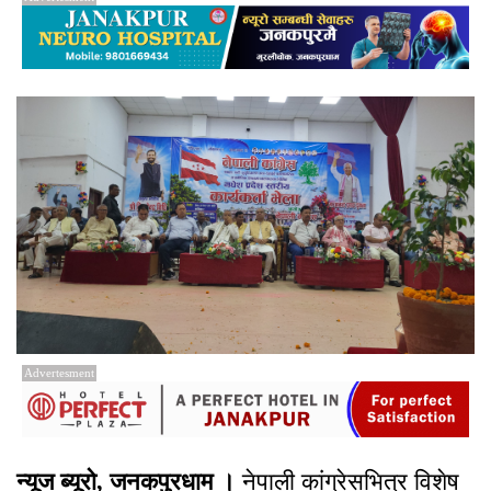
Advertesment
न्यूज ब्यूरो, जनकपुरधाम ।
नेपाली कांग्रेसभित्र विशेष