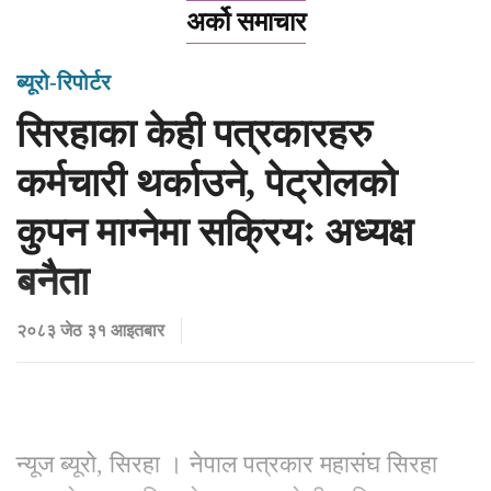
अर्को समाचार
ब्यूरो-रिपोर्टर
सिरहाका केही पत्रकारहरु
कर्मचारी थर्काउने, पेट्रोलको
कुपन माग्नेमा सक्रियः अध्यक्ष
बनैता
२०८३ जेठ ३१ आइतबार
न्यूज ब्यूरो, सिरहा । नेपाल पत्रकार महासंघ सिरहा