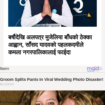
बर्षौदेखि अलपत्र मुजेलिया बाँधको ठेक्का
आह्वान, साँसद यादवको पहलकदमीले
कमला नगरपालिकालाई फाईदा