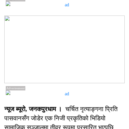
Advertesment
न्यूज ब्यूरो, जनकपुरधाम ।
चर्चित नृत्याङ्गना प्रिति
पासवानसँग जोडेर एक निजी प्रकृतिको भिडियो
सामाजिक सञ्जालमा तीव्र रूपमा प्रसारित भएपछि