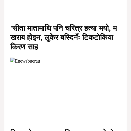
'सीता मातामाथि पनि चरित्र हत्या भयो, म
खराब होइन, लुकेर बस्दिनँः टिकटोकिया
किरण साह