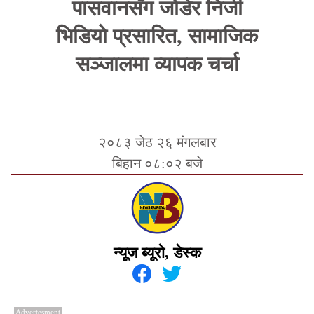
पासवानसँग जोडेर निजी
भिडियो प्रसारित, सामाजिक
सञ्जालमा व्यापक चर्चा
२०८३ जेठ २६ मंगलबार
बिहान ०८:०२ बजे
न्यूज ब्यूरो, डेस्क
Advertesment