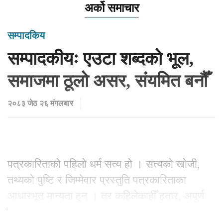
अर्को समाचार
सम्पादकिय
सम्पादकीयः एउटा शब्दको भूल,
समाजमा ठूलो असर, संयमित बनौँ
२०८३ जेठ २६ मंगलबार
पत्रकारिताको पहिलो धर्म सत्य हो । सत्यको खोजी,
तथ्यको पुष्टि र जिम्मेवार प्रस्तुति पत्रकारिताका
आधारभूत मान्यता हुन् । तर कहिलेकाहीँ हतार, अपूर्ण
सूचना वा स्रोतको भनाइमा निर्भर हुँदा समाचारमा त्रुटि