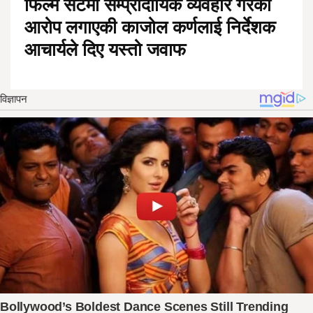
फिल्म सेटमा सम्प्रादायिक व्यवहार गरेको
आरोप लगाएकी काजोल कर्णलाई निर्देशक
आचार्यले दिए यस्तो जवाफ