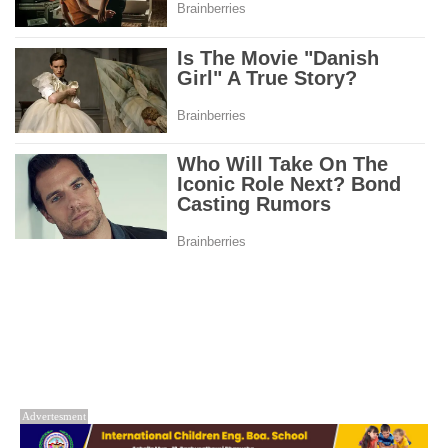
Advertesment