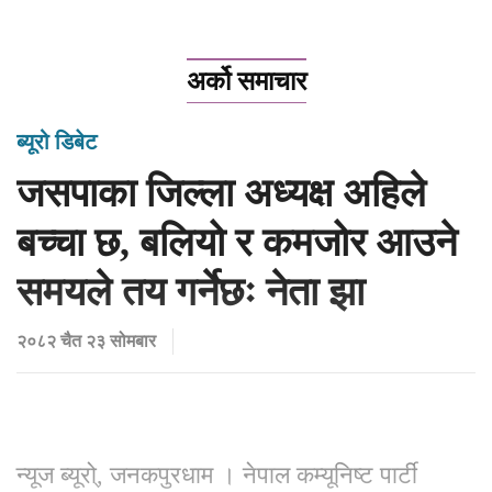
अर्को समाचार
ब्यूरो डिबेट
जसपाका जिल्ला अध्यक्ष अहिले
बच्चा छ, बलियो र कमजोर आउने
समयले तय गर्नेछः नेता झा
२०८२ चैत २३ सोमबार
न्यूज ब्यूरो्, जनकपुरधाम । नेपाल कम्यूनिष्ट पार्टी