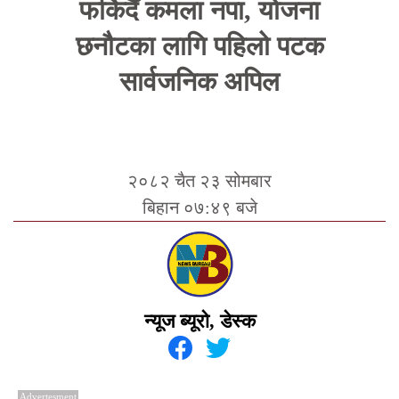
फर्किदैँ कमला नपा, योजना
छनौटका लागि पहिलो पटक
सार्वजनिक अपिल
२०८२ चैत २३ सोमबार
बिहान ०७:४९ बजे
न्यूज ब्यूरो, डेस्क
Advertesment