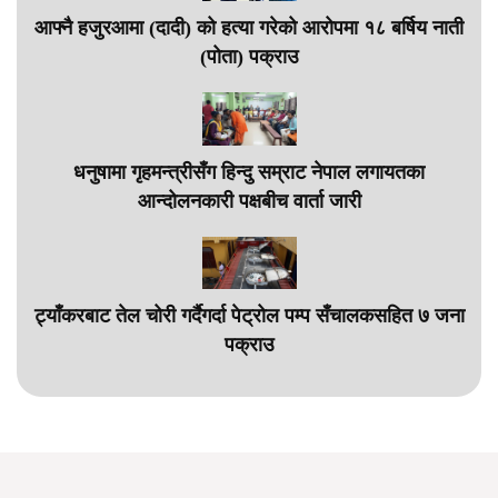
आफ्नै हजुरआमा (दादी) को हत्या गरेको आरोपमा १८ बर्षिय नाती
(पोता) पक्राउ
धनुषामा गृहमन्त्रीसँग हिन्दु सम्राट नेपाल लगायतका
आन्दोलनकारी पक्षबीच वार्ता जारी
ट्याँकरबाट तेल चोरी गर्दैगर्दा पेट्रोल पम्प सँचालकसहित ७ जना
पक्राउ