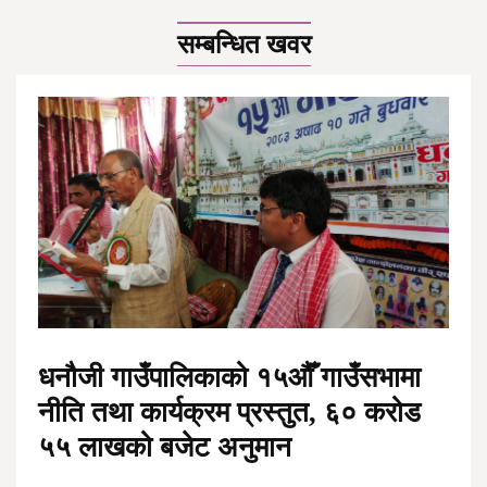
सम्बन्धित खवर
धनौजी गाउँपालिकाको १५औँ गाउँसभामा
नीति तथा कार्यक्रम प्रस्तुत, ६० करोड
५५ लाखको बजेट अनुमान