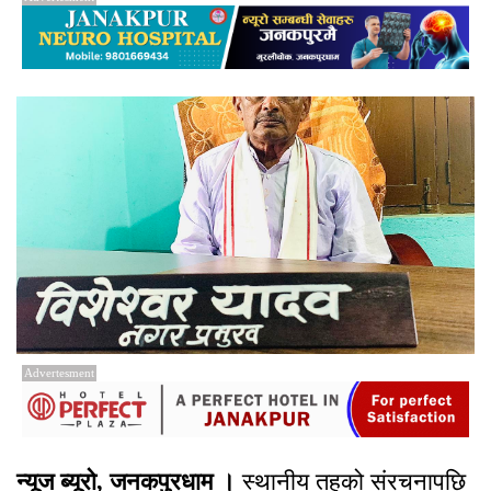
Advertesment
न्यूज ब्यूरो, जनकपुरधाम ।
स्थानीय तहको संरचनापछि