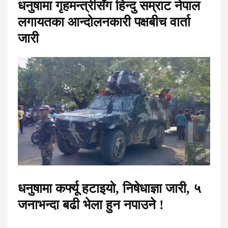
धनुषामा गृहमन्त्रीसँग हिन्दु सम्राट नेपाल
लगायतका आन्दोलनकारी पक्षबीच वार्ता
जारी
धनुषामा कर्फ्यू हटाइयो, निषेधाज्ञा जारी, ५
जनाभन्दा बढी भेला हुन नपाउने !