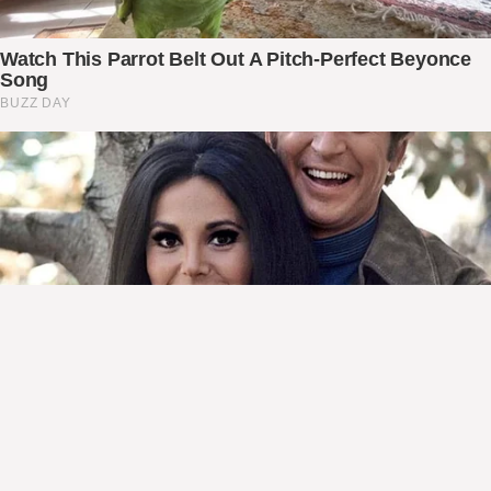
सिरहाका केही पत्रकारहरु कर्मचारी थर्काउने,
पेट्रोलको कुपन माग्नेमा सक्रियः अध्यक्ष बनैता