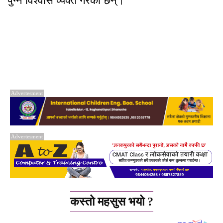
पुग्ने विश्वास व्यक्त गरेका छन्।
Advertesment
Advertesment
कस्तो महसुस भयो ?