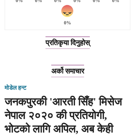
0%
0%
0%
0%
0%
0%
0%
प्रतिकृया दिनुहोस्
अर्को समाचार
मोडेल हन्ट
जनकपुरकी 'आरती सिँह' मिसेज
नेपाल २०२० की प्रतियोगी,
भोटको लागि अपिल, अब केही