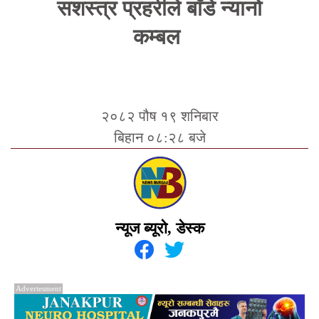
सशस्त्र प्रहरीले बाँडे न्यानो
कम्बल
२०८२ पौष १९ शनिबार
बिहान ०८:२८ बजे
न्यूज ब्यूरो, डेस्क
Advertesment