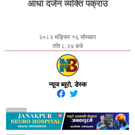
आधा दर्जन व्यक्ति पक्राउ
२०८२ मङ्सिर १६ सोमबार
रति ८:२४ बजे
न्यूज ब्यूरो, डेस्क
Advertesment