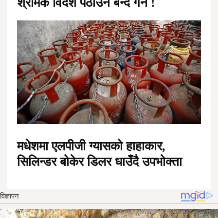
श्रमिक विदेश पठाउन बन्द गर्ने !
मधेशमा एलपीजी ग्यासको हाहाकार,
सिलिन्डर बोकेर डिलर धाउँदै उपभोक्ता