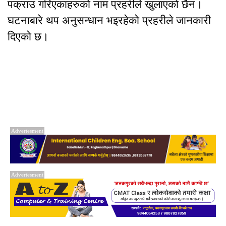
पक्राउ गरिएकाहरुको नाम प्रहरीले खुलाएको छैन।
घटनाबारे थप अनुसन्धान भइरहेको प्रहरीले जानकारी
दिएको छ।
Advertesment
Advertesment