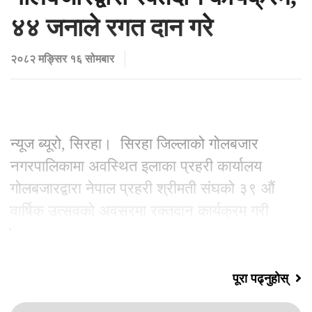
४४ जनाले रगत दान गरे
२०८२ मङ्सिर १६ सोमबार
न्यूज ब्यूरो, सिरहा। सिरहा जिल्लाको गोलबजार
नगरपालिकामा अवस्थित इलाका प्रहरी कार्यालय
गोलबजारद्वारा नेपाल प्रहरी श्रीमती संघको ३९ औं
वार्षिक उत्सवको अवसरमा रक्तदान कार्यक्रम गरी
मनाइएको हो । नेपाल प्रहरी श्रीमती संघको
पूरा पढ्नुहोस्