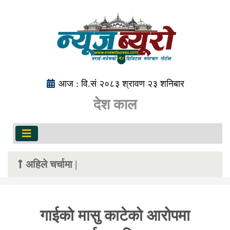
आज : वि.सं २०८३ श्रावण २३ शनिबार
देश काल
अहिले चर्चामा |
गाईको मासु काटेको आरोपमा