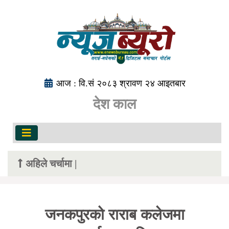
आज : वि.सं २०८३ श्रावण २४ आइतबार
देश काल
अहिले चर्चामा |
जनकपुरको राराब कलेजमा