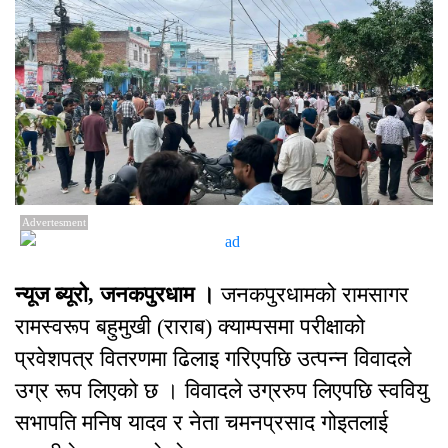
Advertesment
न्यूज ब्यूरो, जनकपुरधाम ।
जनकपुरधामको रामसागर
रामस्वरूप बहुमुखी (राराब) क्याम्पसमा परीक्षाको
प्रवेशपत्र वितरणमा ढिलाइ गरिएपछि उत्पन्न विवादले
उग्र रूप लिएको छ । विवादले उग्ररुप लिएपछि स्ववियु
सभापति मनिष यादव र नेता चमनप्रसाद गोइतलाई