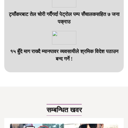
ट्याँकरबाट तेल चोरी गर्दैगर्दा पेट्रोल पम्प सँचालकसहित ७ जना
पक्राउ
१५ बुँदे माग राख्दै म्यानपावर व्यवसायीले श्रमिक विदेश पठाउन
बन्द गर्ने !
सम्बन्धित खवर