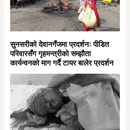
सुनसरीको देवानगँजमा प्रदर्शनः पीडित
परिवारसँग गृहमन्त्रीको सम्झौता
कार्यन्वनको माग गर्दै टायर बालेर प्रदर्शन