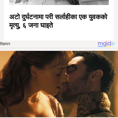
अटो दुर्घटनामा परी सर्लाहीका एक युवकको
मृत्यु, ६ जना घाइते