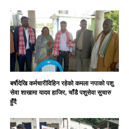
बर्षौदेखि कर्मचारीविहिन रहेको कमला नपाको पशु
सेवा शाखामा यादव हाजिर, चाँडै पशुसेवा सुचारु
हुँदै