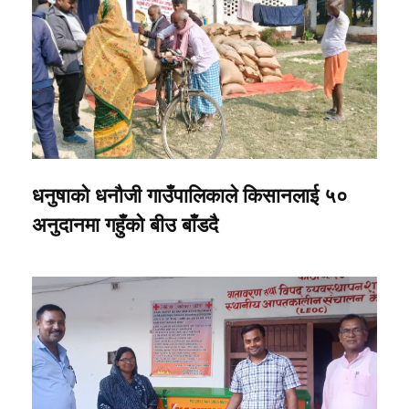
धनुषाको धनौजी गाउँपालिकाले किसानलाई ५०
अनुदानमा गहुँको बीउ बाँडदै