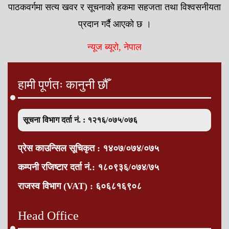
पाठकवर्गमा सत्य खवर र सूचनाको हकमा सहजता तथा विश्वसनीयता
प्रदान गर्दै आएको छ ।
न्यूज ब्यूरो, नेपाल
हामी पूर्णतः कानुनी छौँ
सूचना विभाग दर्ता नं. : १२१६/०७५/०७६
प्रेस काउन्सिल सूचिकृत : १४०७/०७४/०७५
कम्पनी रजिष्टार दर्ता नं.: १८०९३६/०७४/७५
राजस्व विभाग (VAT) : ६०६८१६९०८
Head Office