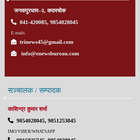
जनकपुरधाम–२, कदमचोक
041-420085, 9854028045
E-mails
trinews45@gmail.com
info@enewsbureau.com
सञ्चालक / सम्पादक
काशिन्द्र कुमार शर्मा
9854028045, 9851253045
IMO/VIBER/WHATSAPP