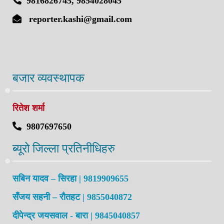
9816826745, 9854028045
reporter.kashi@gmail.com
बजार व्यवस्थापक
रितेश शर्मा
9807697650
ब्यूरो जिल्ला प्रतिनीधिहरु
सबिन यादव – सिरहा | 9819909655
सँजय सहनी – रौतहट | 9855040872
दीपेन्द्र जयसवाल - बारा | 9845040857