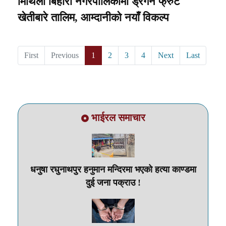
मिथिला बिहारी नगरपालिकामा ड्रैगन फ्रुट
खेतीबारे तालिम, आम्दानीको नयाँ विकल्प
First
Previous
1
2
3
4
Next
Last
भाईरल समाचार
धनुषा रघुनाथपुर हनुमान मन्दिरमा भएको हत्या काण्डमा
दुई जना पक्राउ !