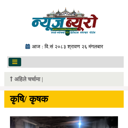
आज : वि.सं २०८३ श्रावण २६ मंगलबार
अहिले चर्चामा |
कृषि/ कृषक